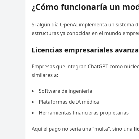
¿Cómo funcionaría un mode
Si algún día OpenAI implementa un sistema d
estructuras ya conocidas en el mundo empres
Licencias empresariales avanz
Empresas que integran ChatGPT como núcleo 
similares a:
Software de ingeniería
Plataformas de IA médica
Herramientas financieras propietarias
Aquí el pago no sería una “multa”, sino una
l