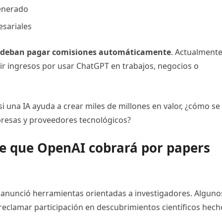
generado
esariales
es deban pagar comisiones automáticamente
. Actualment
tir ingresos por usar ChatGPT en trabajos, negocios o
 si una IA ayuda a crear miles de millones en valor, ¿cómo se
presas y proveedores tecnológicos?
de que OpenAI cobrará por papers
anunció herramientas orientadas a investigadores. Alguno
eclamar participación en descubrimientos científicos hech