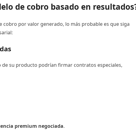
lo de cobro basado en resultados
e cobro por valor generado, lo más probable es que siga
arial:
adas
de su producto podrían firmar contratos especiales,
icencia premium negociada
.