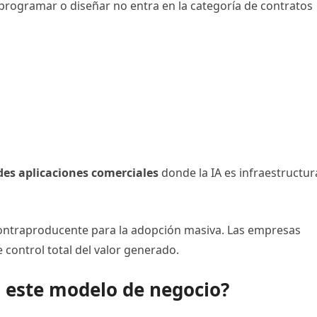
 programar o diseñar no entra en la categoría de contratos
es aplicaciones comerciales
donde la IA es infraestructur
ontraproducente para la adopción masiva. Las empresas
 control total del valor generado.
 este modelo de negocio?