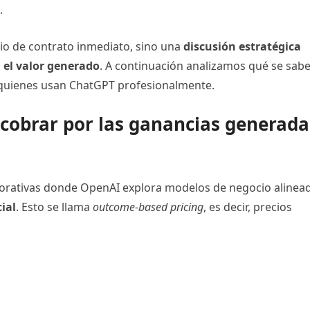
.
bio de contrato inmediato, sino una
discusión estratégica
 el valor generado
. A continuación analizamos qué se sabe
 quienes usan ChatGPT profesionalmente.
cobrar por las ganancias generada
rporativas donde OpenAI explora modelos de negocio alinea
cial
. Esto se llama
outcome-based pricing
, es decir, precios