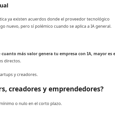
ual
tica ya existen acuerdos donde el proveedor tecnológico
lgo nuevo, pero sí polémico cuando se aplica a IA general.
e
cuanto más valor genera tu empresa con IA, mayor es e
es directos.
tartups y creadores.
ers, creadores y emprendedores?
 mínimo o nulo en el corto plazo.