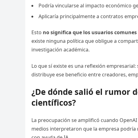
Podría vincularse al impacto económico 
Aplicaría principalmente a contratos empr
Esto
no significa que los usuarios comun
existe ninguna política que obligue a compar
investigación académica.
Lo que sí existe es una reflexión empresarial:
distribuye ese beneficio entre creadores, em
¿De dónde salió el rumor 
científicos?
La preocupación se amplificó cuando OpenAI 
medios interpretaron que la empresa podría r
con ayuda de IA.