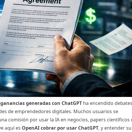
s ganancias generadas con ChatGPT
ha encendido debates
des de emprendedores digitales. Muchos usuarios se
na comisión por usar la IA en negocios, papers científicos 
ve aquí es
OpenAI cobrar por usar ChatGPT
, y entender su