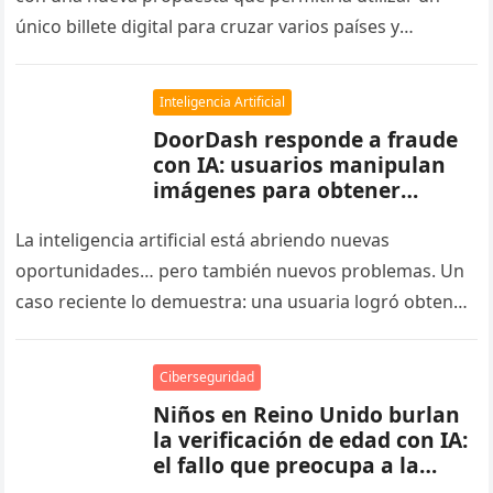
único billete digital para cruzar varios países y
operadores ferroviarios….
Inteligencia Artificial
DoorDash responde a fraude
con IA: usuarios manipulan
imágenes para obtener
reembolsos
La inteligencia artificial está abriendo nuevas
oportunidades… pero también nuevos problemas. Un
caso reciente lo demuestra: una usuaria logró obtener
un reembolso de DoorDash tras editar con…
Ciberseguridad
Niños en Reino Unido burlan
la verificación de edad con IA:
el fallo que preocupa a la
industria