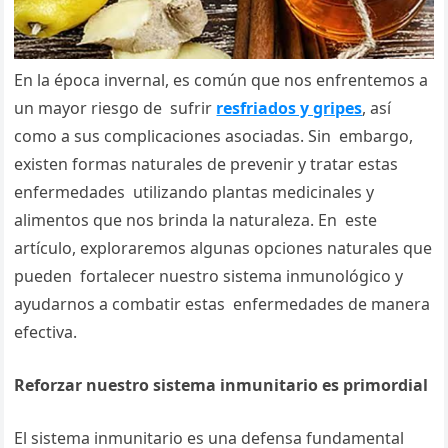
En la época invernal, es común que nos enfrentemos a
un mayor riesgo de sufrir
resfriados y gripes
, así
como a sus complicaciones asociadas. Sin embargo,
existen formas naturales de prevenir y tratar estas
enfermedades utilizando plantas medicinales y
alimentos que nos brinda la naturaleza. En este
artículo, exploraremos algunas opciones naturales que
pueden fortalecer nuestro sistema inmunológico y
ayudarnos a combatir estas enfermedades de manera
efectiva.
Reforzar nuestro sistema inmunitario es primordial
El sistema inmunitario es una defensa fundamental