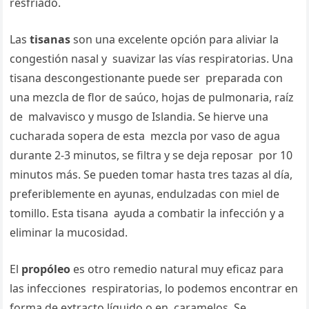
resfriado.
Las
tisanas
son una excelente opción para aliviar la
congestión nasal y suavizar las vías respiratorias. Una
tisana descongestionante puede ser preparada con
una mezcla de flor de saúco, hojas de pulmonaria, raíz
de malvavisco y musgo de Islandia. Se hierve una
cucharada sopera de esta mezcla por vaso de agua
durante 2-3 minutos, se filtra y se deja reposar por 10
minutos más. Se pueden tomar hasta tres tazas al día,
preferiblemente en ayunas, endulzadas con miel de
tomillo. Esta tisana ayuda a combatir la infección y a
eliminar la mucosidad.
El
propóleo
es otro remedio natural muy eficaz para
las infecciones respiratorias, lo podemos encontrar en
forma de extracto líquido o en caramelos. Se