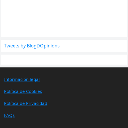
Tweets by BlogDOpinions
Información legal
Política de Cookies
Política de Privacidad
FAQs