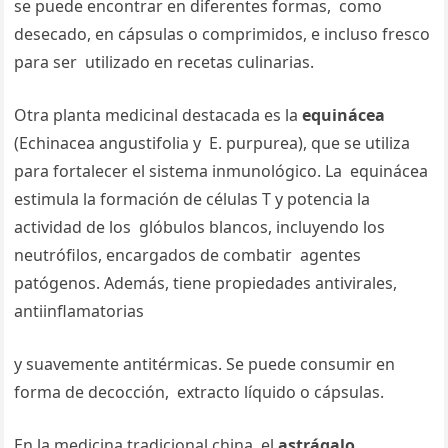
se puede encontrar en diferentes formas, como
desecado, en cápsulas o comprimidos, e incluso fresco
para ser utilizado en recetas culinarias.
Otra planta medicinal destacada es la
equinácea
(Echinacea angustifolia y E. purpurea), que se utiliza
para fortalecer el sistema inmunológico. La equinácea
estimula la formación de células T y potencia la
actividad de los glóbulos blancos, incluyendo los
neutrófilos, encargados de combatir agentes
patógenos. Además, tiene propiedades antivirales,
antiinflamatorias
y suavemente antitérmicas. Se puede consumir en
forma de decocción, extracto líquido o cápsulas.
En la medicina tradicional china, el
astrágalo