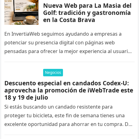
Nueva Web para La Masia del
Golf: tradición y gastronomía
en la Costa Brava
En InvertiaWeb seguimos ayudando a empresas a
potenciar su presencia digital con páginas web
pensadas para ofrecer la mejor experiencia al usuario
y mejorar su posicionamiento en…
Negocios
Descuento especial en candados Codex-U:
aprovecha la promoción de iWebTrade este
18 y 19 de julio
Si estás buscando un candado resistente para
proteger tu bicicleta, este fin de semana tienes una
excelente oportunidad para ahorrar en tu compra. Del
18 al 19…