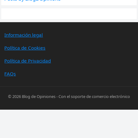
Información legal
Política de Cookies
Política de Privacidad
FAQs
© 2026
Blog de Opiniones
- Con el soporte de
comercio electrónico