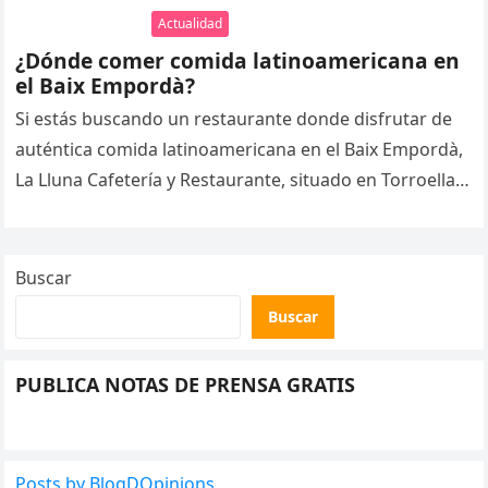
Actualidad
¿Dónde comer comida latinoamericana en
el Baix Empordà?
Si estás buscando un restaurante donde disfrutar de
auténtica comida latinoamericana en el Baix Empordà,
La Lluna Cafetería y Restaurante, situado en Torroella
de Montgrí, es una…
Buscar
Buscar
PUBLICA NOTAS DE PRENSA GRATIS
Posts by BlogDOpinions