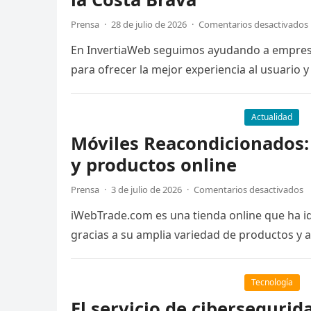
Prensa
·
28 de julio de 2026
·
Comentarios desactivados
En InvertiaWeb seguimos ayudando a empresa
para ofrecer la mejor experiencia al usuario
Actualidad
Móviles Reacondicionados:
y productos online
Prensa
·
3 de julio de 2026
·
Comentarios desactivados
iWebTrade.com es una tienda online que ha id
gracias a su amplia variedad de productos y 
Tecnología
El servicio de cibersegurid