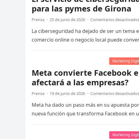
para las pymes de Girona
Prensa
·
25 de junio de 2026
·
Comentarios desactivado
La ciberseguridad ha dejado de ser un tema 
comercio online o negocio local puede conver
Marketing Digit
Meta convierte Facebook e
afectará a las empresas?
Prensa
·
19 de junio de 2026
·
Comentarios desactivado
Meta ha dado un paso más en su apuesta por la
nueva función que transforma Facebook en 
Marketing Digit