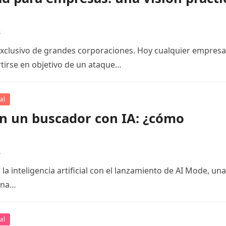
s
exclusivo de grandes corporaciones. Hoy cualquier empresa
tirse en objetivo de un ataque…
al
n un buscador con IA: ¿cómo
s
 inteligencia artificial con el lanzamiento de AI Mode, una
una…
al