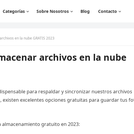
Categorías
Sobre Nosotros
Blog
Contacto
archivos en la nube GRATIS 2023
lmacenar archivos en la nube
dispensable para respaldar y sincronizar nuestros archivos
, existen excelentes opciones gratuitas para guardar tus fo
a almacenamiento gratuito en 2023: