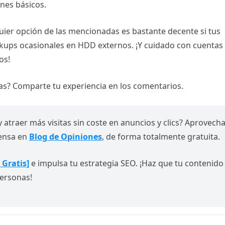
nes básicos.
ier opción de las mencionadas es bastante decente si tus
kups ocasionales en HDD externos. ¡Y cuidado con cuentas
os!
as? Comparte tu experiencia en los comentarios.
y atraer más visitas sin coste en anuncios y clics? Aprovech
rensa en
Blog de Opiniones
, de forma totalmente gratuita.
 Gratis]
e impulsa tu estrategia SEO. ¡Haz que tu contenido
ersonas!