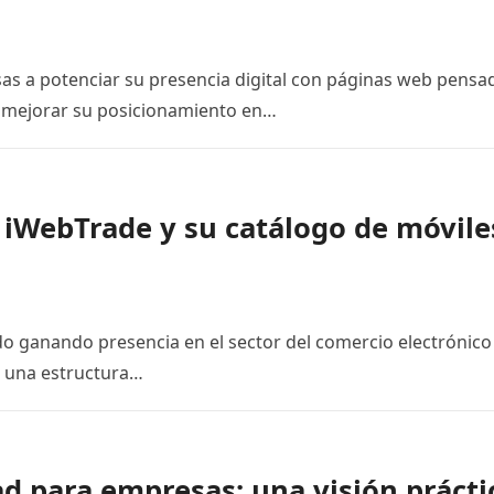
s a potenciar su presencia digital con páginas web pensa
 y mejorar su posicionamiento en…
 iWebTrade y su catálogo de móvile
o ganando presencia en el sector del comercio electrónico
a una estructura…
ad para empresas: una visión prácti