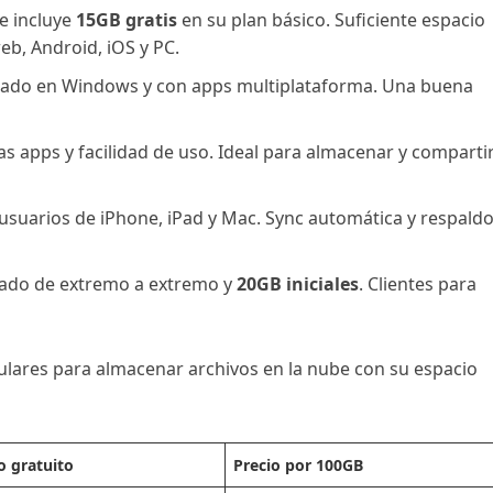
le incluye
15GB gratis
en su plan básico. Suficiente espacio
eb, Android, iOS y PC.
grado en Windows y con apps multiplataforma. Una buena
as apps y facilidad de uso. Ideal para almacenar y comparti
usuarios de iPhone, iPad y Mac. Sync automática y respald
ifrado de extremo a extremo y
20GB iniciales
. Clientes para
ulares para almacenar archivos en la nube con su espacio
o gratuito
Precio por 100GB