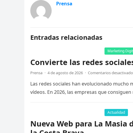
Prensa
Entradas relacionadas
Marketing Digit
Convierte las redes sociale
Prensa
·
4 de agosto de 2026
·
Comentarios desactivado
Las redes sociales han evolucionado mucho má
vídeos. En 2026, las empresas que consiguen
Actualidad
Nueva Web para La Masia de
la Costa Brava