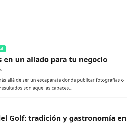
al
s en un aliado para tu negocio
s
s allá de ser un escaparate donde publicar fotografías o
 resultados son aquellas capaces…
l Golf: tradición y gastronomía en