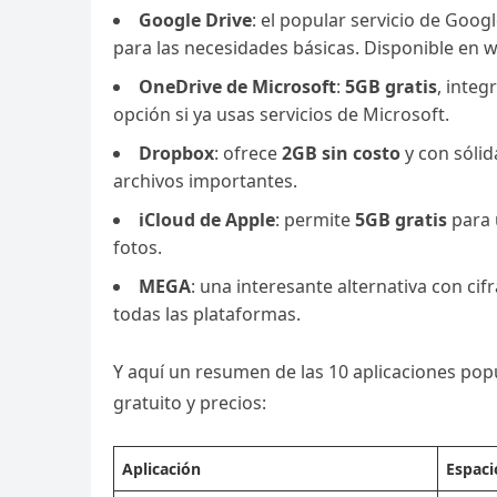
Google Drive
: el popular servicio de Goog
para las necesidades básicas. Disponible en w
OneDrive de Microsoft
:
5GB gratis
, inte
opción si ya usas servicios de Microsoft.
Dropbox
: ofrece
2GB sin costo
y con sólid
archivos importantes.
iCloud de Apple
: permite
5GB gratis
para 
fotos.
MEGA
: una interesante alternativa con c
todas las plataformas.
Y aquí un resumen de las 10 aplicaciones pop
gratuito y precios:
Aplicación
Espaci