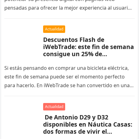
pensadas para ofrecer la mejor experiencia al usuario
y mejorar su posicionamiento en…
Actualidad
Descuentos Flash de
iWebTrade: este fin de semana
consigue un 25% de
descuento en la Ecobike SX300
Green
Si estás pensando en comprar una bicicleta eléctrica,
este fin de semana puede ser el momento perfecto
para hacerlo. En iWebTrade se han convertido en una
tradición…
Actualidad
De Antonio D29 y D32
disponibles en Náutica Casas:
dos formas de vivir el
Mediterráneo desde la Costa