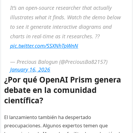
It’s an open-source researcher that actually
illustrates what it finds. Watch the demo below
to see it generate interactive diagrams and
charts in real-time as it researches. ?️?
pic.twitter.com/SSXNhTpWnN
— Precious Balogun (@PreciousBa82157)
January 16, 2026
¿Por qué OpenAI Prism genera
debate en la comunidad
científica?
El lanzamiento también ha despertado
preocupaciones. Algunos expertos temen que