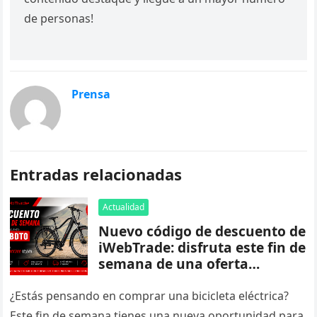
de personas!
Prensa
Entradas relacionadas
Actualidad
Nuevo código de descuento de
iWebTrade: disfruta este fin de
semana de una oferta
especial
¿Estás pensando en comprar una bicicleta eléctrica?
Este fin de semana tienes una nueva oportunidad para