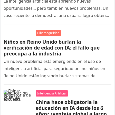
La inteligencia artificial está abriendo nuevas
oportunidades… pero también nuevos problemas. Un
caso reciente lo demuestra: una usuaria logró obtener
un reembolso de DoorDash tras editar con…
Ciberseguridad
Niños en Reino Unido burlan la
verificación de edad con IA: el fallo que
preocupa a la industria
Un nuevo problema está emergiendo en el uso de
inteligencia artificial para seguridad online: niños en
Reino Unido están logrando burlar sistemas de
verificación de edad simplemente…
Inteligencia Artificial
China hace obligatoria la
educación en IA desde los 6
años: ¿ventaja global a largo