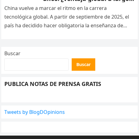
plazo?
China vuelve a marcar el ritmo en la carrera
tecnológica global. A partir de septiembre de 2025, el
país ha decidido hacer obligatoria la enseñanza de
inteligencia…
Buscar
Buscar
PUBLICA NOTAS DE PRENSA GRATIS
Tweets by BlogDOpinions