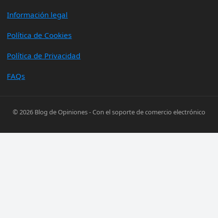
Información legal
Política de Cookies
Política de Privacidad
FAQs
© 2026
Blog de Opiniones
- Con el soporte de
comercio electrónico