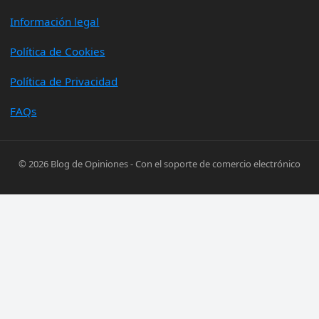
Información legal
Política de Cookies
Política de Privacidad
FAQs
© 2026
Blog de Opiniones
- Con el soporte de
comercio electrónico