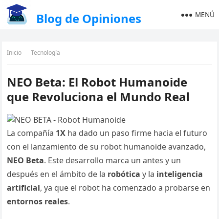
MENÚ
Blog de Opiniones
Inicio
Tecnología
NEO Beta: El Robot Humanoide
que Revoluciona el Mundo Real
La compañía
1X
ha dado un paso firme hacia el futuro
con el lanzamiento de su robot humanoide avanzado,
NEO Beta
. Este desarrollo marca un antes y un
después en el ámbito de la
robótica
y la
inteligencia
artificial
, ya que el robot ha comenzado a probarse en
entornos reales
.