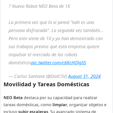
? Nuevo Robot NEO Beta de 1X
La primera vez que lo vi pensé "nah es una
persona disfrazada". La segunda vez también…
Pero esto viene de 1X y ya han demostrado con
sus trabajos previos que esta empresa quiere
impulsar el mercado de los robots
domésticos
pic.twitter.com/c6KcHQlgSS
— Carlos Santana (@DotCSV)
August 31, 2024
Movilidad y Tareas Domésticas
NEO Beta
destaca por su capacidad para realizar
tareas domésticas, como
limpiar
, organizar objetos e
incluso
subir escaleras
. Su avanzado sistema de