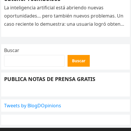
La inteligencia artificial está abriendo nuevas
oportunidades… pero también nuevos problemas. Un
caso reciente lo demuestra: una usuaria logró obtener
un reembolso de DoorDash tras editar con…
Buscar
Buscar
PUBLICA NOTAS DE PRENSA GRATIS
Tweets by BlogDOpinions