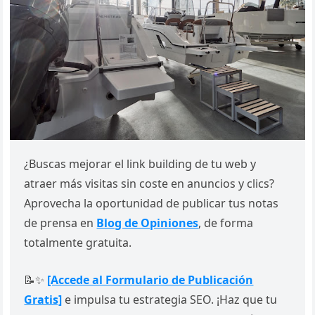
¿Buscas mejorar el link building de tu web y
atraer más visitas sin coste en anuncios y clics?
Aprovecha la oportunidad de publicar tus notas
de prensa en
Blog de Opiniones
, de forma
totalmente gratuita.
📝✨
[Accede al Formulario de Publicación
Gratis]
e impulsa tu estrategia SEO. ¡Haz que tu