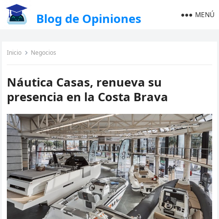
MENÚ
Blog de Opiniones
Inicio
Negocios
Náutica Casas, renueva su
presencia en la Costa Brava