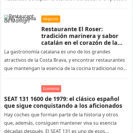
segundos….
Negocios
Restaurante El Roser:
tradición marinera y sabor
catalán en el corazón de la
Costa Brava, Torroella de
La gastronomía catalana es uno de los grandes
Montgrí
atractivos de la Costa Brava, y encontrar restaurantes
que mantengan la esencia de la cocina tradicional no
siempre resulta…
Economía
SEAT 131 1600 de 1979: el clásico español
que sigue conquistando a los aficionados
Hay coches que forman parte de la historia y otros
que, además, consiguen mantener viva su esencia
décadas después. El SEAT 131 es uno de esos