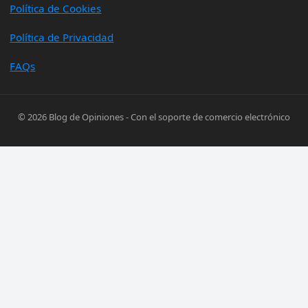
Política de Cookies
Política de Privacidad
FAQs
© 2026
Blog de Opiniones
- Con el soporte de
comercio electrónico