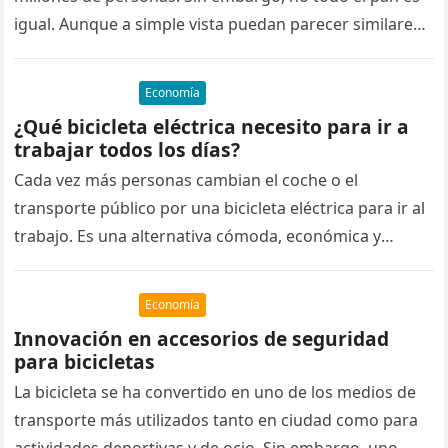
igual. Aunque a simple vista puedan parecer similares,
…
Economía
¿Qué bicicleta eléctrica necesito para ir a
trabajar todos los días?
Cada vez más personas cambian el coche o el
transporte público por una bicicleta eléctrica para ir al
trabajo. Es una alternativa cómoda, económica y
sostenible que…
Economía
Innovación en accesorios de seguridad
para bicicletas
La bicicleta se ha convertido en uno de los medios de
transporte más utilizados tanto en ciudad como para
actividades deportivas y de ocio. Sin embargo, uno…