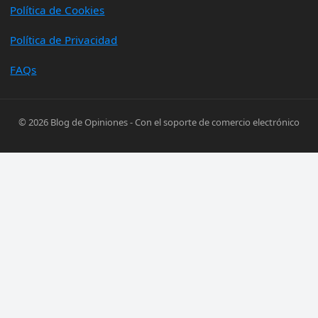
Política de Cookies
Política de Privacidad
FAQs
© 2026
Blog de Opiniones
- Con el soporte de
comercio electrónico