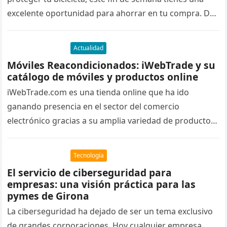
excelente oportunidad para ahorrar en tu compra. Del
18 al 19…
Actualidad
Móviles Reacondicionados: iWebTrade y su
catálogo de móviles y productos online
iWebTrade.com es una tienda online que ha ido
ganando presencia en el sector del comercio
electrónico gracias a su amplia variedad de productos
y a una estructura…
Tecnología
El servicio de ciberseguridad para
empresas: una visión práctica para las
pymes de Girona
La ciberseguridad ha dejado de ser un tema exclusivo
de grandes corporaciones. Hoy cualquier empresa,