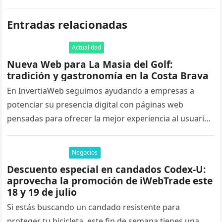
Entradas relacionadas
Actualidad
Nueva Web para La Masia del Golf:
tradición y gastronomía en la Costa Brava
En InvertiaWeb seguimos ayudando a empresas a
potenciar su presencia digital con páginas web
pensadas para ofrecer la mejor experiencia al usuario
y mejorar su posicionamiento en…
Negocios
Descuento especial en candados Codex-U:
aprovecha la promoción de iWebTrade este
18 y 19 de julio
Si estás buscando un candado resistente para
proteger tu bicicleta, este fin de semana tienes una