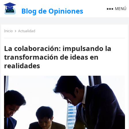
MENÚ
Blog de Opiniones
Inicio
Actualidad
La colaboración: impulsando la
transformación de ideas en
realidades