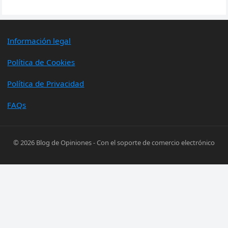
Información legal
Política de Cookies
Política de Privacidad
FAQs
© 2026
Blog de Opiniones
- Con el soporte de
comercio electrónico