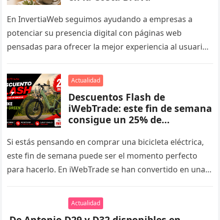
En InvertiaWeb seguimos ayudando a empresas a
potenciar su presencia digital con páginas web
pensadas para ofrecer la mejor experiencia al usuario
y mejorar su posicionamiento en…
Actualidad
Descuentos Flash de
iWebTrade: este fin de semana
consigue un 25% de
descuento en la Ecobike SX300
Green
Si estás pensando en comprar una bicicleta eléctrica,
este fin de semana puede ser el momento perfecto
para hacerlo. En iWebTrade se han convertido en una
tradición…
Actualidad
De Antonio D29 y D32 disponibles en