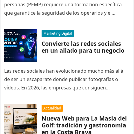
trabajadores en activo
personas (PEMP) requiere una formación específica
que garantice la seguridad de los operarios y el
cumplimiento de la normativa vigente. Para…
Marketing Digital
Convierte las redes sociales
en un aliado para tu negocio
Las redes sociales han evolucionado mucho más allá
de ser un escaparate donde publicar fotografías o
vídeos. En 2026, las empresas que consiguen
resultados son aquellas capaces…
Actualidad
Nueva Web para La Masia del
Golf: tradición y gastronomía
en la Costa Brava