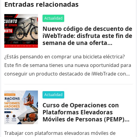
Entradas relacionadas
Actualidad
Nuevo código de descuento de
iWebTrade: disfruta este fin de
semana de una oferta
especial
¿Estás pensando en comprar una bicicleta eléctrica?
Este fin de semana tienes una nueva oportunidad para
conseguir un producto destacado de iWebTrade con
un código de descuento exclusivo….
Actualidad
Curso de Operaciones con
Plataformas Elevadoras
Móviles de Personas (PEMP)
3A y 3B: formación
subvencionada para
Trabajar con plataformas elevadoras móviles de