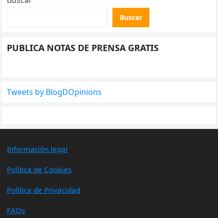
Buscar
PUBLICA NOTAS DE PRENSA GRATIS
Tweets by BlogDOpinions
Información legal
Política de Cookies
Política de Privacidad
FAQs