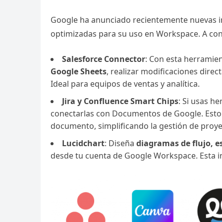
Google ha anunciado recientemente nuevas 
optimizadas para su uso en Workspace. A cont
Salesforce Connector
: Con esta herrami
Google Sheets
, realizar modificaciones dire
Ideal para equipos de ventas y analítica.
Jira y Confluence Smart Chips
: Si usas h
conectarlas con Documentos de Google. Esto
documento, simplificando la gestión de proye
Lucidchart
: Diseña
diagramas de flujo, 
desde tu cuenta de Google Workspace. Esta i