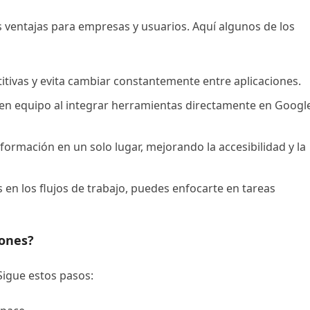
s ventajas para empresas y usuarios. Aquí algunos de los
titivas y evita cambiar constantemente entre aplicaciones.
ajo en equipo al integrar herramientas directamente en Googl
nformación en un solo lugar, mejorando la accesibilidad y la
es en los flujos de trabajo, puedes enfocarte en tareas
iones?
Sigue estos pasos: