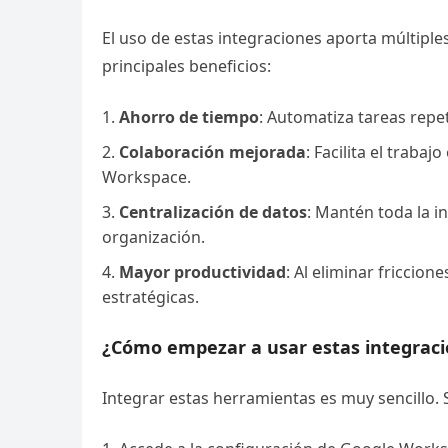
El uso de estas integraciones aporta múltiple
principales beneficios:
Ahorro de tiempo
: Automatiza tareas repe
Colaboración mejorada
: Facilita el trab
Workspace.
Centralización de datos
: Mantén toda la i
organización.
Mayor productividad
: Al eliminar friccion
estratégicas.
¿Cómo empezar a usar estas integrac
Integrar estas herramientas es muy sencillo. 