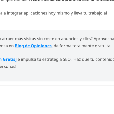
 a integrar aplicaciones hoy mismo y lleva tu trabajo al
y atraer más visitas sin coste en anuncios y clics? Aprovech
rensa en
Blog de Opiniones
, de forma totalmente gratuita.
n Gratis]
e impulsa tu estrategia SEO. ¡Haz que tu contenid
ersonas!