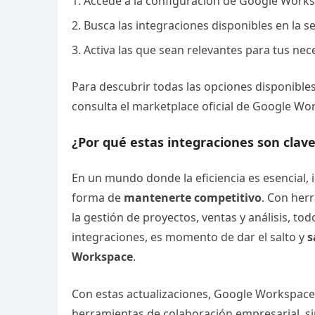
Accede a la configuración de Google Works
Busca las integraciones disponibles en la s
Activa las que sean relevantes para tus ne
Para descubrir todas las opciones disponibles,
consulta el marketplace oficial de Google Wo
¿Por qué estas integraciones son clav
En un mundo donde la eficiencia es esencial, 
forma de
mantenerte competitivo
. Con her
la gestión de proyectos, ventas y análisis, to
integraciones, es momento de dar el salto y
s
Workspace
.
Con estas actualizaciones, Google Workspace
herramientas de colaboración empresarial, 