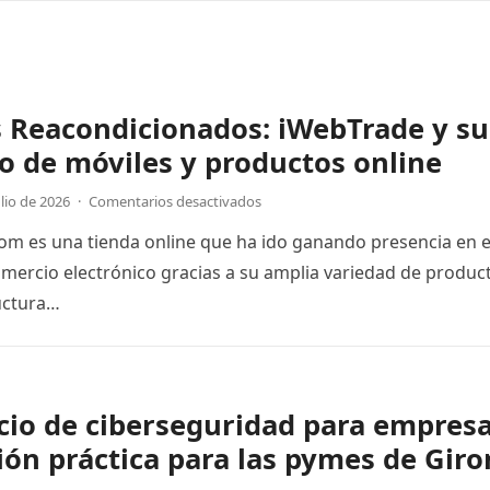
 Reacondicionados: iWebTrade y su
o de móviles y productos online
ulio de 2026
·
Comentarios desactivados
m es una tienda online que ha ido ganando presencia en e
omercio electrónico gracias a su amplia variedad de produc
uctura…
icio de ciberseguridad para empresa
ión práctica para las pymes de Gir