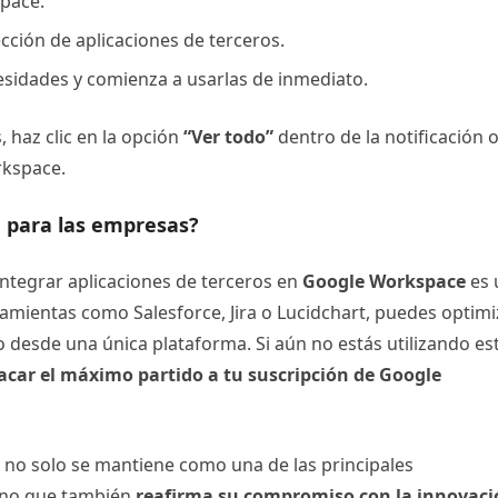
pace.
ección de aplicaciones de terceros.
cesidades y comienza a usarlas de inmediato.
 haz clic en la opción
“Ver todo”
dentro de la notificación 
rkspace.
e para las empresas?
integrar aplicaciones de terceros en
Google Workspace
es 
ramientas como Salesforce, Jira o Lucidchart, puedes optimi
do desde una única plataforma. Si aún no estás utilizando es
acar el máximo partido a tu suscripción de Google
 no solo se mantiene como una de las principales
sino que también
reafirma su compromiso con la innovaci