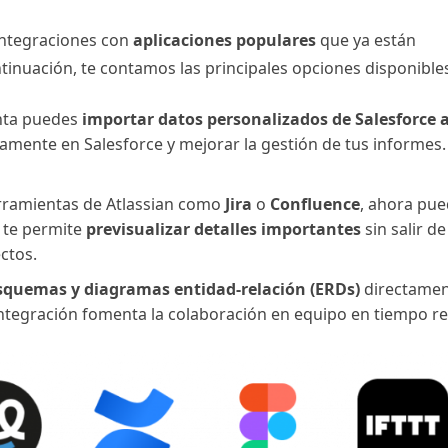
integraciones con
aplicaciones populares
que ya están
inuación, te contamos las principales opciones disponible
enta puedes
importar datos personalizados de Salesforce 
ctamente en Salesforce y mejorar la gestión de tus informes.
erramientas de Atlassian como
Jira
o
Confluence
, ahora pu
 te permite
previsualizar detalles importantes
sin salir de
ctos.
esquemas y diagramas entidad-relación (ERDs)
directame
ntegración fomenta la colaboración en equipo en tiempo re