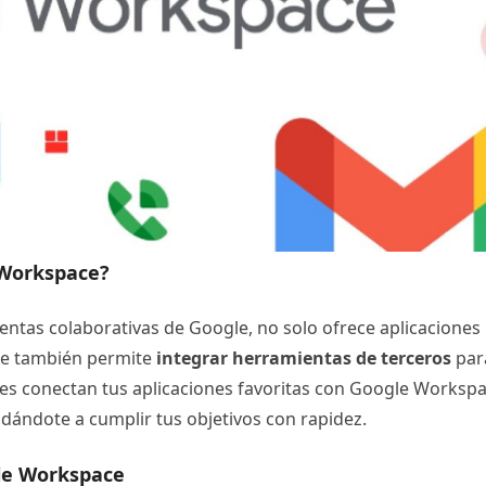
 Workspace?
entas colaborativas de Google, no solo ofrece aplicaciones
que también permite
integrar herramientas de terceros
par
nes conectan tus aplicaciones favoritas con Google Workspa
udándote a cumplir tus objetivos con rapidez.
le Workspace