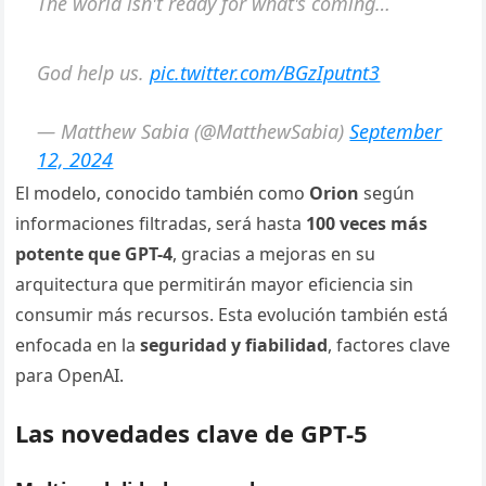
The world isn't ready for what's coming…
God help us.
pic.twitter.com/BGzIputnt3
— Matthew Sabia (@MatthewSabia)
September
12, 2024
El modelo, conocido también como
Orion
según
informaciones filtradas, será hasta
100 veces más
potente que GPT-4
, gracias a mejoras en su
arquitectura que permitirán mayor eficiencia sin
consumir más recursos. Esta evolución también está
enfocada en la
seguridad y fiabilidad
, factores clave
para OpenAI.
Las novedades clave de GPT-5