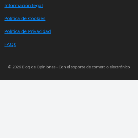
Información legal
Política de Cookies
Política de Privacidad
FAQs
© 2026
Blog de Opiniones
- Con el soporte de
comercio electrónico