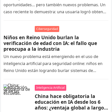
oportunidades… pero también nuevos problemas. Un
caso reciente lo demuestra: una usuaria logró obtener
un reembolso de DoorDash tras editar con…
Ciberseguridad
Niños en Reino Unido burlan la
verificación de edad con IA: el fallo que
preocupa a la industria
Un nuevo problema está emergiendo en el uso de
inteligencia artificial para seguridad online: niños en
Reino Unido están logrando burlar sistemas de
verificación de edad simplemente…
Inteligencia Artificial
China hace obligatoria la
educación en IA desde los 6
años: ¿ventaja global a largo