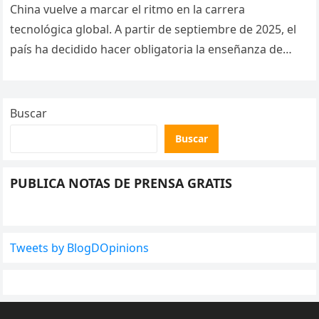
plazo?
China vuelve a marcar el ritmo en la carrera
tecnológica global. A partir de septiembre de 2025, el
país ha decidido hacer obligatoria la enseñanza de
inteligencia…
Buscar
Buscar
PUBLICA NOTAS DE PRENSA GRATIS
Tweets by BlogDOpinions