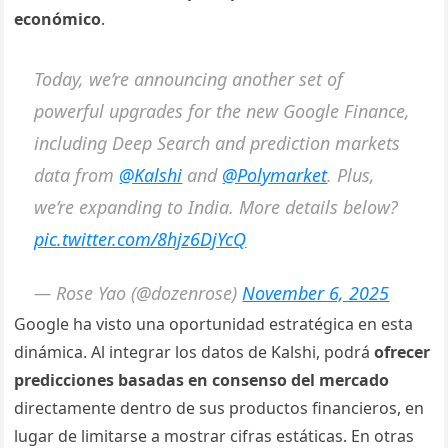
económico
.
Today, we’re announcing another set of
powerful upgrades for the new Google Finance,
including Deep Search and prediction markets
data from
@Kalshi
and
@Polymarket
. Plus,
we’re expanding to India. More details below?
pic.twitter.com/8hjz6DjYcQ
— Rose Yao (@dozenrose)
November 6, 2025
Google ha visto una oportunidad estratégica en esta
dinámica. Al integrar los datos de Kalshi, podrá
ofrecer
predicciones basadas en consenso del mercado
directamente dentro de sus productos financieros, en
lugar de limitarse a mostrar cifras estáticas. En otras