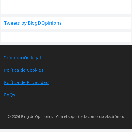
Tweets by BlogDOpinions
Información legal
Política de Cookies
Política de Privacidad
FAQs
© 2026
Blog de Opiniones
- Con el soporte de
comercio electrónico