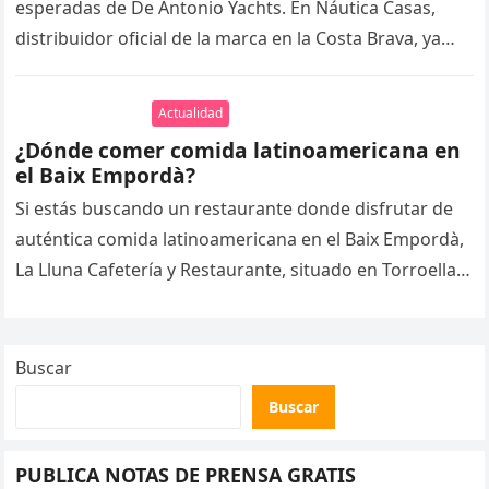
esperadas de De Antonio Yachts. En Náutica Casas,
distribuidor oficial de la marca en la Costa Brava, ya…
Actualidad
¿Dónde comer comida latinoamericana en
el Baix Empordà?
Si estás buscando un restaurante donde disfrutar de
auténtica comida latinoamericana en el Baix Empordà,
La Lluna Cafetería y Restaurante, situado en Torroella
de Montgrí, es una…
Buscar
Buscar
PUBLICA NOTAS DE PRENSA GRATIS