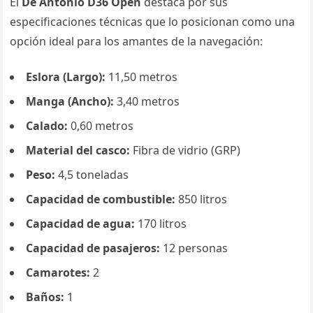
El
De Antonio D36 Open
destaca por sus
especificaciones técnicas que lo posicionan como una
opción ideal para los amantes de la navegación:
Eslora (Largo):
11,50 metros
Manga (Ancho):
3,40 metros
Calado:
0,60 metros
Material del casco:
Fibra de vidrio (GRP)
Peso:
4,5 toneladas
Capacidad de combustible:
850 litros
Capacidad de agua:
170 litros
Capacidad de pasajeros:
12 personas
Camarotes:
2
Baños:
1