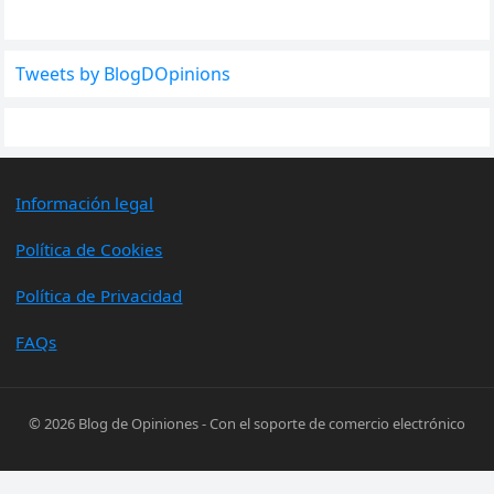
Tweets by BlogDOpinions
Información legal
Política de Cookies
Política de Privacidad
FAQs
© 2026
Blog de Opiniones
- Con el soporte de
comercio electrónico