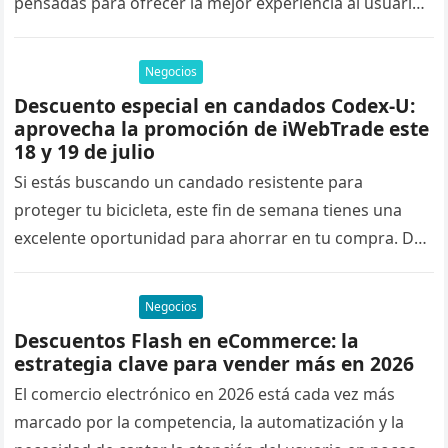
pensadas para ofrecer la mejor experiencia al usuario
y mejorar su posicionamiento en…
Negocios
Descuento especial en candados Codex-U:
aprovecha la promoción de iWebTrade este
18 y 19 de julio
Si estás buscando un candado resistente para
proteger tu bicicleta, este fin de semana tienes una
excelente oportunidad para ahorrar en tu compra. Del
18 al 19…
Negocios
Descuentos Flash en eCommerce: la
estrategia clave para vender más en 2026
El comercio electrónico en 2026 está cada vez más
marcado por la competencia, la automatización y la