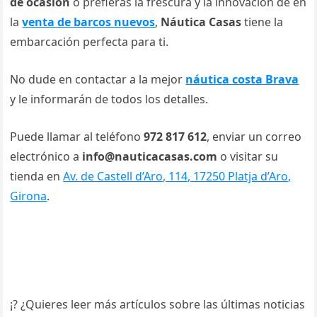
de ocasión
o prefieras la frescura y la innovación de en
la
venta de barcos nuevos
,
Náutica Casas
tiene la
embarcación perfecta para ti.
No dude en contactar a la mejor
náutica costa Brava
y le informarán de todos los detalles.
Puede llamar al teléfono
972 817 612
, enviar un correo
electrónico a
info@nauticacasas.com
o visitar su
tienda en
Av. de Castell d’Aro, 114, 17250 Platja d’Aro,
Girona
.
¡? ¿Quieres leer más artículos sobre las últimas noticias