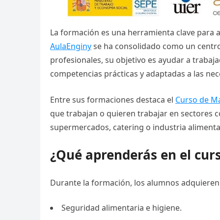
La formación es una herramienta clave para a
AulaEnginy
se ha consolidado como un centro 
profesionales, su objetivo es ayudar a traba
competencias prácticas y adaptadas a las nec
Entre sus formaciones destaca el
Curso de Ma
que trabajan o quieren trabajar en sectores c
supermercados, catering o industria alimenta
¿Qué aprenderás en el cur
Durante la formación, los alumnos adquiere
Seguridad alimentaria e higiene.