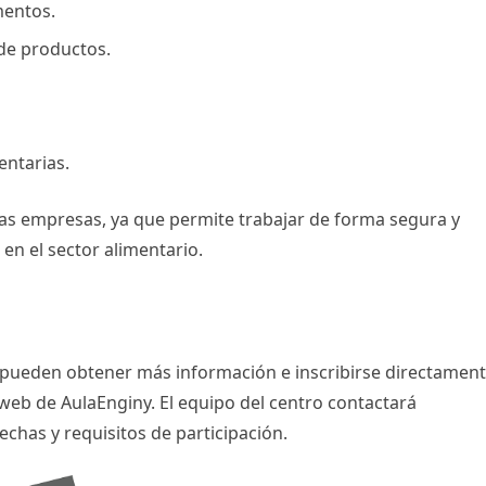
mentos.
de productos.
entarias.
as empresas, ya que permite trabajar de forma segura y
 en el sector alimentario.
o pueden obtener más información e inscribirse directament
web de AulaEnginy. El equipo del centro contactará
chas y requisitos de participación.