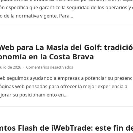
n específica que garantice la seguridad de los operarios y 
 de la normativa vigente. Para…
eb para La Masia del Golf: tradici
onomía en la Costa Brava
julio de 2026
·
Comentarios desactivados
Web seguimos ayudando a empresas a potenciar su presenc
páginas web pensadas para ofrecer la mejor experiencia al
ejorar su posicionamiento en…
tos Flash de iWebTrade: este fin d