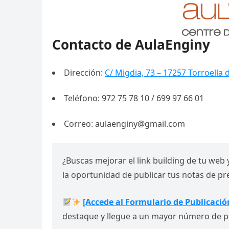
Contacto de AulaEnginy
Dirección:
C/ Migdia, 73 – 17257 Torroella 
Teléfono: 972 75 78 10 / 699 97 66 01
Correo: aulaenginy@gmail.com
¿Buscas mejorar el link building de tu web 
la oportunidad de publicar tus notas de p
[Accede al Formulario de Publicació
destaque y llegue a un mayor número de p