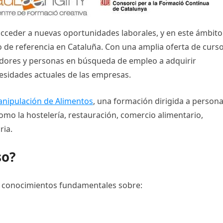
cceder a nuevas oportunidades laborales, y en este ámbito
de referencia en Cataluña. Con una amplia oferta de curs
jadores y personas en búsqueda de empleo a adquirir
esidades actuales de las empresas.
nipulación de Alimentos
, una formación dirigida a person
omo la hostelería, restauración, comercio alimentario,
ria.
so?
n conocimientos fundamentales sobre: