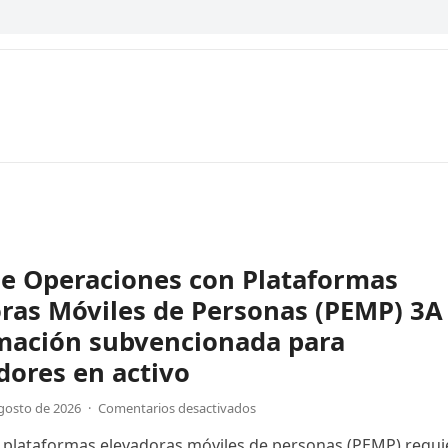
de Operaciones con Plataformas
ras Móviles de Personas (PEMP) 3A
rmación subvencionada para
dores en activo
gosto de 2026
·
Comentarios desactivados
 plataformas elevadoras móviles de personas (PEMP) requi