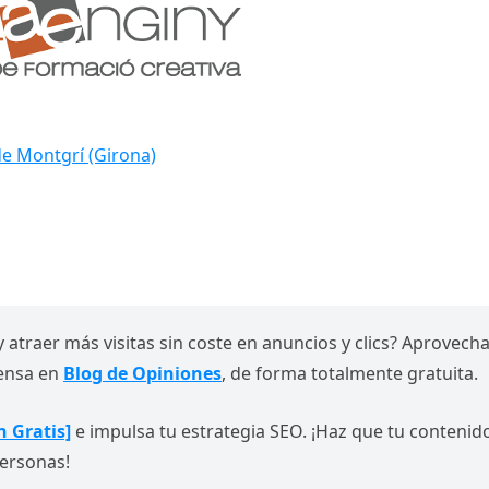
de Montgrí (Girona)
y atraer más visitas sin coste en anuncios y clics? Aprovech
rensa en
Blog de Opiniones
, de forma totalmente gratuita.
n Gratis]
e impulsa tu estrategia SEO. ¡Haz que tu contenid
ersonas!