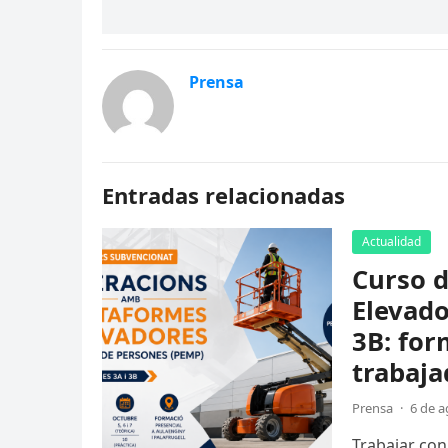
Prensa
Entradas relacionadas
Actualidad
Curso 
Elevado
3B: fo
trabaja
Prensa
·
6 de a
Trabajar con