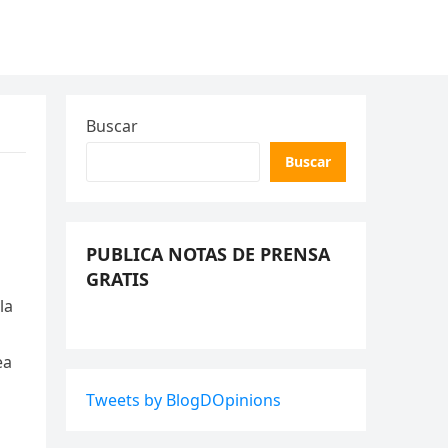
Buscar
Buscar
PUBLICA NOTAS DE PRENSA
GRATIS
la
ea
Tweets by BlogDOpinions