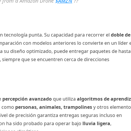
very from a Amazon Drone
$AMZN
??
n tecnología punta. Su capacidad para recorrer el
doble de
paración con modelos anteriores lo convierte en un líder 
 a su diseño optimizado, puede entregar paquetes de hasta
, siempre que se encuentren cerca de direcciones
e
percepción avanzado
que utiliza
algoritmos de aprendiz
os como
personas, animales, trampolines
y otros elemento
nivel de precisión garantiza entregas seguras incluso en
ron ha sido probado para operar bajo
lluvia ligera
,