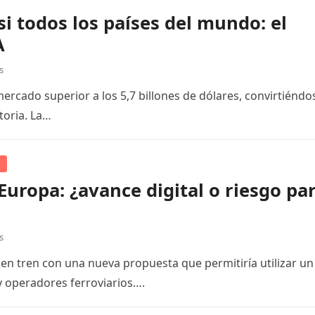
i todos los países del mundo: el
A
s
rcado superior a los 5,7 billones de dólares, convirtiéndo
toria. La…
Europa: ¿avance digital o riesgo pa
s
s en tren con una nueva propuesta que permitiría utilizar un
 y operadores ferroviarios….