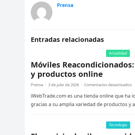
Prensa
Entradas relacionadas
Actualidad
Móviles Reacondicionados:
y productos online
Prensa
·
3 de julio de 2026
·
Comentarios desactivados
iWebTrade.com es una tienda online que ha id
gracias a su amplia variedad de productos y 
Tecnología