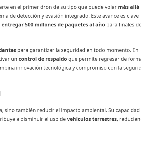
ierte en el primer dron de su tipo que puede volar
más allá
ema de detección y evasión integrado. Este avance es clave
e
entregar 500 millones de paquetes al año
para finales de
dantes
para garantizar la seguridad en todo momento. En
tivar un
control de respaldo
que permite regresar de form
ombina innovación tecnológica y compromiso con la seguri
d
ia, sino también reducir el impacto ambiental. Su capacidad
tribuye a disminuir el uso de
vehículos terrestres
, reducie