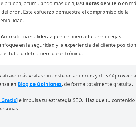
 de prueba, acumulando más de
1,070 horas de vuelo
en má
ad del dron. Este esfuerzo demuestra el compromiso de la
enibilidad.
Air
reafirma su liderazgo en el mercado de entregas
 enfoque en la seguridad y la experiencia del cliente posicio
 el futuro del comercio electrónico.
y atraer más visitas sin coste en anuncios y clics? Aprovech
rensa en
Blog de Opiniones
, de forma totalmente gratuita.
 Gratis]
e impulsa tu estrategia SEO. ¡Haz que tu contenido
ersonas!