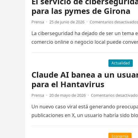
El servicio de cibersegurid
para las pymes de Girona
Prensa
·
25 de junio de 2026
·
Comentarios desactivado
La ciberseguridad ha dejado de ser un tema 
comercio online o negocio local puede conver
Actualidad
Claude AI banea a un usuar
para el Hantavirus
Prensa
·
20 de mayo de 2026
·
Comentarios desactivado
Un nuevo caso viral está generando preocupaci
publicaciones en X, un usuario habría sido b
Economía