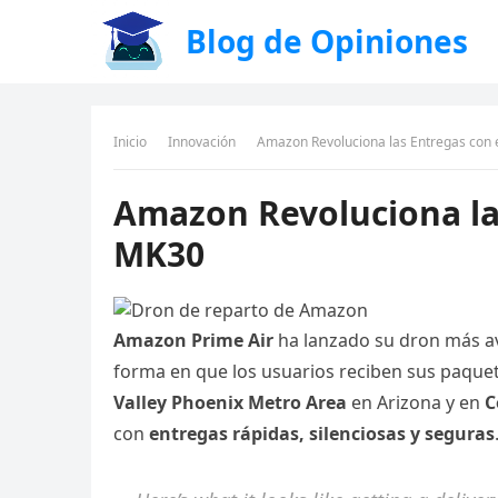
Blog de Opiniones
Inicio
Innovación
Amazon Revoluciona las Entregas con
Amazon Revoluciona la
MK30
Amazon Prime Air
ha lanzado su dron más av
forma en que los usuarios reciben sus paquete
Valley Phoenix Metro Area
en Arizona y en
C
con
entregas rápidas, silenciosas y seguras