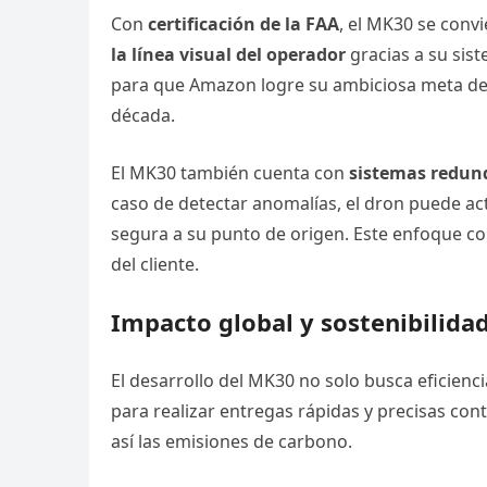
Con
certificación de la FAA
, el MK30 se conv
la línea visual del operador
gracias a su sist
para que Amazon logre su ambiciosa meta d
década.
El MK30 también cuenta con
sistemas redun
caso de detectar anomalías, el dron puede ac
segura a su punto de origen. Este enfoque c
del cliente.
Impacto global y sostenibilida
El desarrollo del MK30 no solo busca eficienc
para realizar entregas rápidas y precisas con
así las emisiones de carbono.