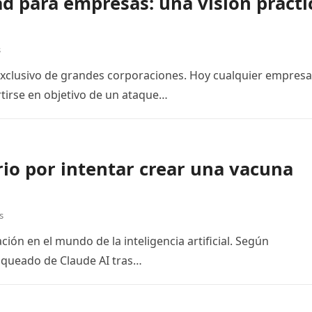
ad para empresas: una visión prácti
s
exclusivo de grandes corporaciones. Hoy cualquier empresa
tirse en objetivo de un ataque…
io por intentar crear una vacuna
s
ón en el mundo de la inteligencia artificial. Según
loqueado de Claude AI tras…