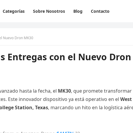
Categorías
Sobre Nosotros
Blog
Contacto
 el Nuevo Dron MK30
s Entregas con el Nuevo Dron
anzado hasta la fecha, el
MK30
, que promete transformar 
s. Este innovador dispositivo ya está operativo en el
West
ollege Station, Texas
, marcando un hito en la logística aér
.