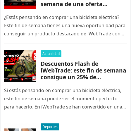
semana de una oferta
especial
¿Estás pensando en comprar una bicicleta eléctrica?
Este fin de semana tienes una nueva oportunidad para
conseguir un producto destacado de iWebTrade con
un código de descuento exclusivo….
Actualidad
Descuentos Flash de
iWebTrade: este fin de semana
consigue un 25% de
descuento en la Ecobike SX300
Green
Si estás pensando en comprar una bicicleta eléctrica,
este fin de semana puede ser el momento perfecto
para hacerlo. En iWebTrade se han convertido en una
tradición…
Deportes