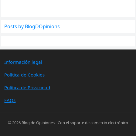
Posts by BlogDOpinions
Información legal
Política de Cookies
Política de Privacidad
FAQs
© 2026
Blog de Opiniones
- Con el soporte de
comercio electrónico