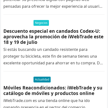
pensadas para ofrecer la mejor experiencia al usuario
y mejorar su posicionamiento en…
Negocios
Descuento especial en candados Codex-U:
aprovecha la promoción de iWebTrade este
18 y 19 de julio
Si estás buscando un candado resistente para
proteger tu bicicleta, este fin de semana tienes una
excelente oportunidad para ahorrar en tu compra. Del
18 al 19…
Actualidad
Móviles Reacondicionados: iWebTrade y su
catálogo de móviles y productos online
iWebTrade.com es una tienda online que ha ido
ganando presencia en el sector del comercio