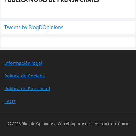
Tweets by BlogDOpinions
Información legal
Política de Cookies
Política de Privacidad
FAQs
© 2026
Blog de Opiniones
- Con el soporte de
comercio electrónico